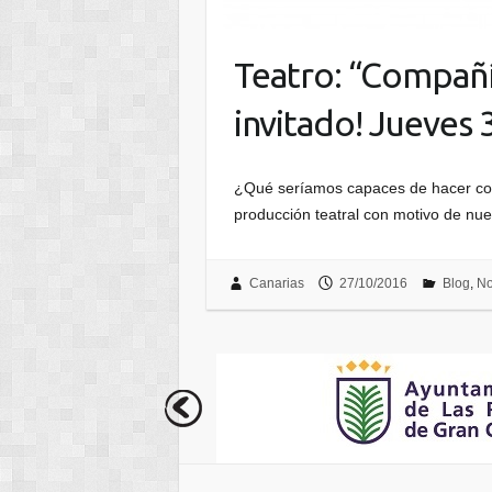
Teatro: “Compañí
invitado! Jueves
¿Qué seríamos capaces de hacer con
producción teatral con motivo de n
Canarias
27/10/2016
Blog
,
No