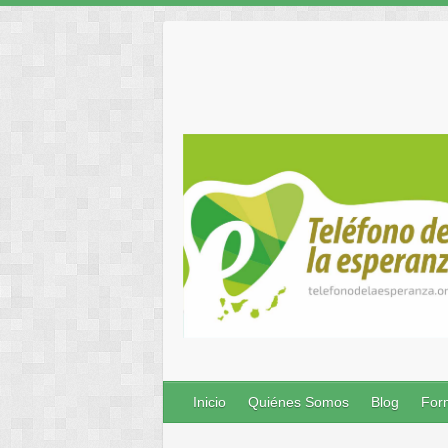
Inicio
Quiénes Somos
Blog
Form