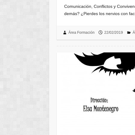
Comunicación, Conflictos y Convivenc
demás? ¿Pierdes los nervios con fa
Área Formación
22/02/2019
Á