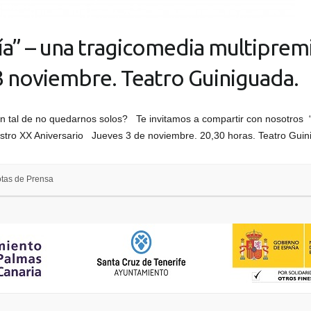
a” – una tragicomedia multipremi
 3 noviembre. Teatro Guiniguada.
 tal de no quedarnos solos? Te invitamos a compartir con nosotros 
uestro XX Aniversario Jueves 3 de noviembre. 20,30 horas. Teatro Gu
tas de Prensa