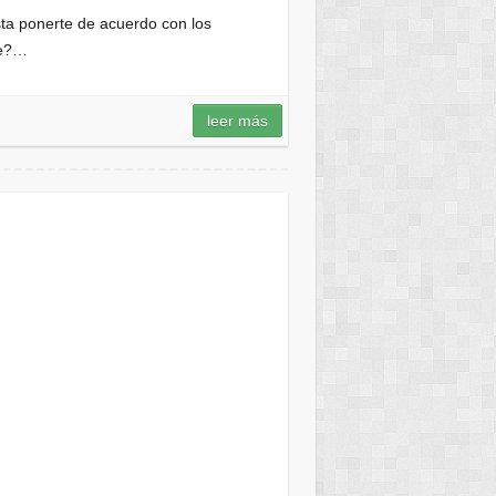
sta ponerte de acuerdo con los
re?…
leer más