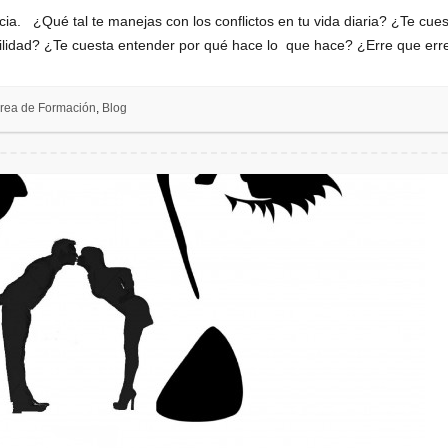
ia. ¿Qué tal te manejas con los conflictos en tu vida diaria? ¿Te cue
cilidad? ¿Te cuesta entender por qué hace lo que hace? ¿Erre que er
rea de Formación
,
Blog