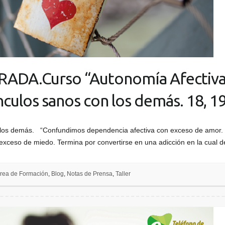
DA.Curso “Autonomía Afectiva
ulos sanos con los demás. 18, 19
os demás. “Confundimos dependencia afectiva con exceso de amor. 
n exceso de miedo. Termina por convertirse en una adicción en la cual
rea de Formación
,
Blog
,
Notas de Prensa
,
Taller