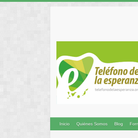
Inicio
Quiénes Somos
Blog
Form