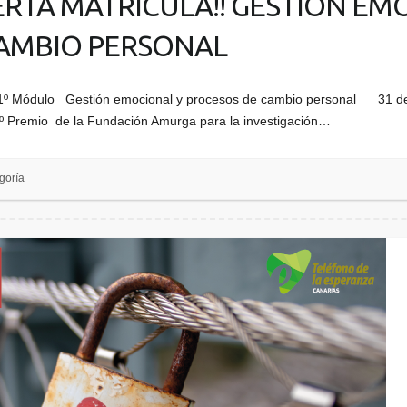
ERTA MATRÍCULA!! GESTIÓN EM
AMBIO PERSONAL
dulo Gestión emocional y procesos de cambio personal 31 de E
1º Premio de la Fundación Amurga para la investigación…
goría