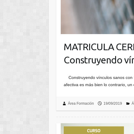
MATRICULA CERRA
Construyendo vínc
Construyendo vínculos sanos con l
afectiva es más bien lo contrario, u
Área Formación
19/09/2019
Á