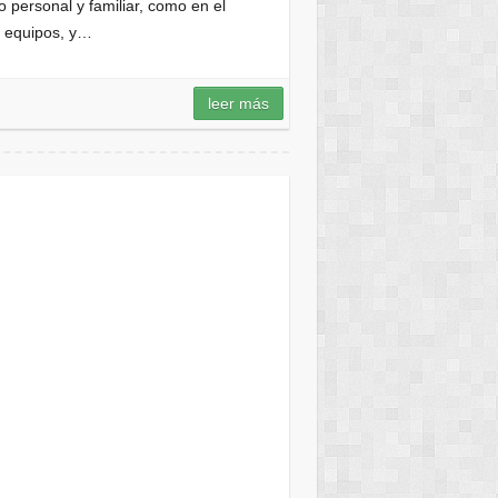
personal y familiar, como en el
n equipos, y…
leer más