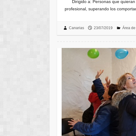
Dirigido a: Personas que quieran me
profesional, superando los comporta
Canarias
23/07/2019
Área de