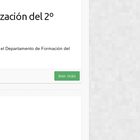
zación del 2º
or el Departamento de Formación del
leer más