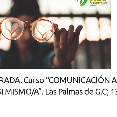
RADA. Curso “COMUNICACIÓN A
MISMO/A”. Las Palmas de G.C; 13,