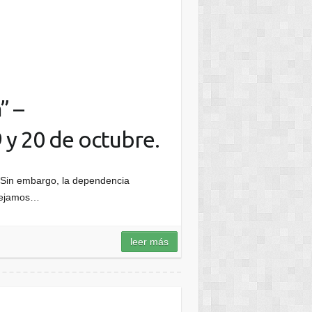
” –
 y 20 de octubre.
Sin embargo, la dependencia
 dejamos…
leer más