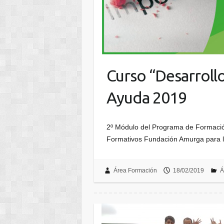
Curso “Desarroll
Ayuda 2019
2º Módulo del Programa de Formac
Formativos Fundación Amurga para l
Área Formación
18/02/2019
Á