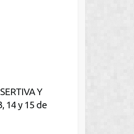
SERTIVA Y
 14 y 15 de