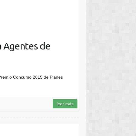
a Agentes de
remio Concurso 2015 de Planes
leer más