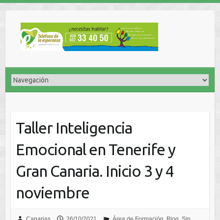
Taller Inteligencia
Emocional en Tenerife y
Gran Canaria. Inicio 3 y 4
noviembre
Canarias
26/10/2021
Área de Formación
,
Blog
,
Sin