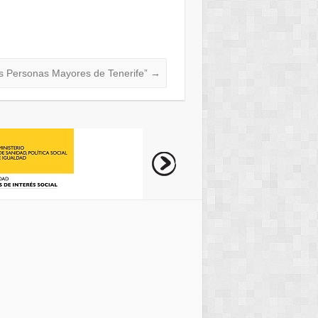
las Personas Mayores de Tenerife”
→