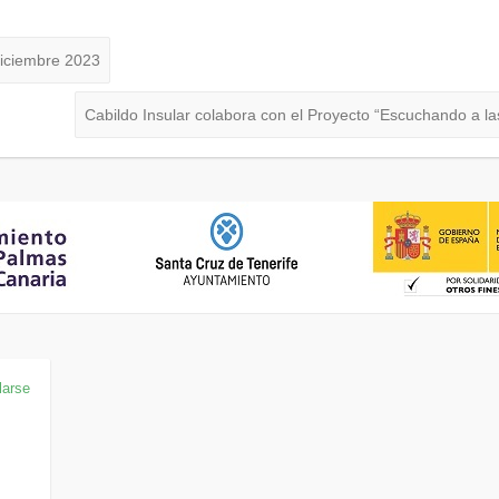
diciembre 2023
Cabildo Insular colabora con el Proyecto “Escuchando a 
larse