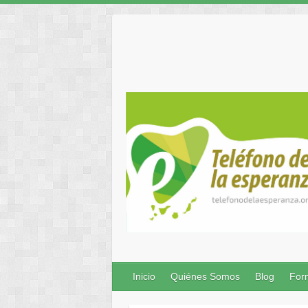
Inicio
Quiénes Somos
Blog
Form