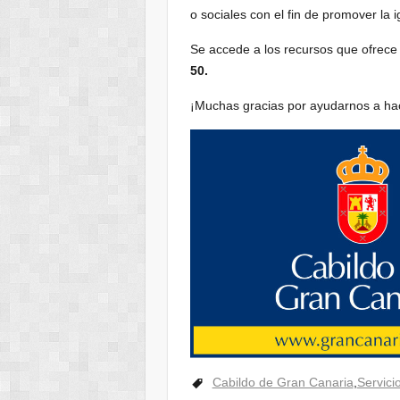
o sociales con el fin de promover la 
Se accede a los recursos que ofrece 
50.
¡Muchas gracias por ayudarnos a hac
Cabildo de Gran Canaria
,
Servici